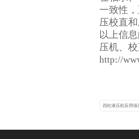
一致性，
压校直和
以上信息
压机、校
http://ww
四柱液压机应用场