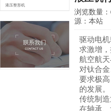
液压整形机
浏览数量：65
源：本站
驱动电机
求激增，
航空航天
对钛合金
要求极高
的发展。
传统制造
在轴承、